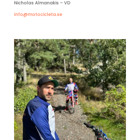
Nicholas Almanakis – VD
Info@motocicleta.se