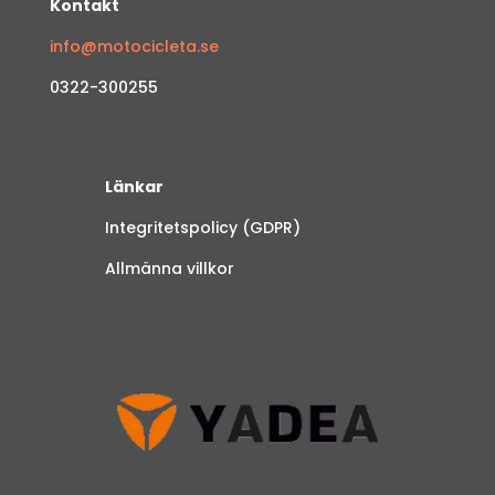
Kontakt
info@motocicleta.se
0322-300255
Länkar
Integritetspolicy (GDPR)
Allmänna villkor