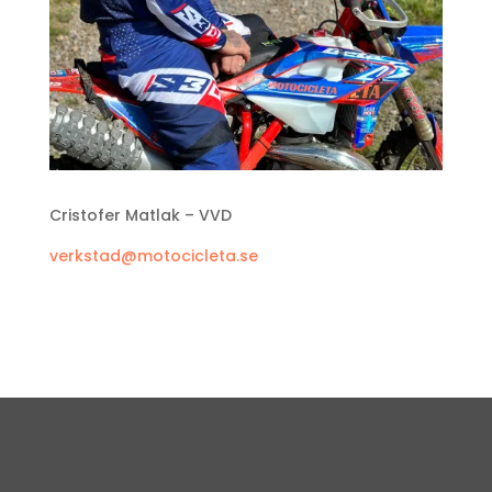
Cristofer Matlak – VVD
verkstad@motocicleta.se