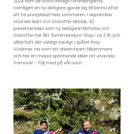
2024 kom de stora trevliga förändringarna,
nämligen en ny delägare gjorde sig till känna efter
att ha provjobbat hela sommaren. I september
stod det klart och Cristoffer Matlak, 42
presenterades som ny delägare! Nicholas och
Cristoffer har åkt “Extremenduro” ihop i ca 2 år och
alltid haft det väldigt trevligt i spåret ihop.
Vi känner oss som ett dreamteam tillsammans
och har en massa spännande idéer att utveckla
framöver – Följ med på vår resa!