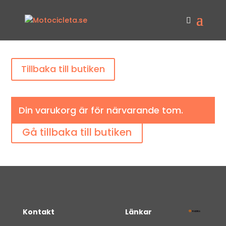
Tillbaka till butiken
Din varukorg är för närvarande tom.
Gå tillbaka till butiken
Kontakt
Länkar