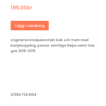
195,00
kr
Lägg i varukorg
original bromsljuskontakt bak och fram med
banjokoppling, passar samtliga Riejus samt Gas
gas 2018-2019
0/000.720.9104