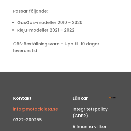
Passar följande:
GasGas-modeller 2010 – 2020
Rieju-modeller 2021 – 2022
OBS: Beställningsvara – Upp till 10 dagar
leveranstid
Kontakt
Länkar
info@motocicleta.se
Integritetspolicy
(GDPR)
0322-300255
Allmänna villkor