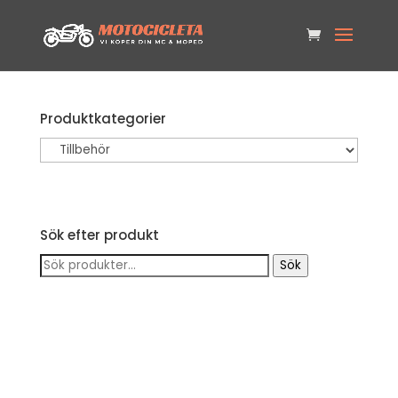
Produktkategorier
Sök efter produkt
Sök
Sök
efter: