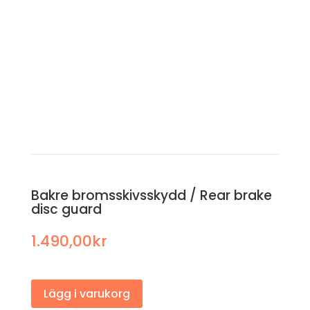
Bakre
bromsskivsskydd
/ Rear brake
disc guard
1.490,00
kr
Lägg i varukorg