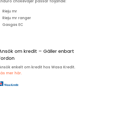
Enduro chokevajer passar följande:
Rieju mr
Rieju mr ranger
Gasgas EC
Ansök om kredit – Gäller enbart
fordon
Ansök enkelt om kredit hos Wasa Kredit.
Läs mer här.