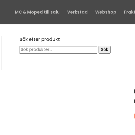
MC & Moped till salu
Verkstad
Webshop
Frak
Sök efter produkt
Sök
Sök
efter: