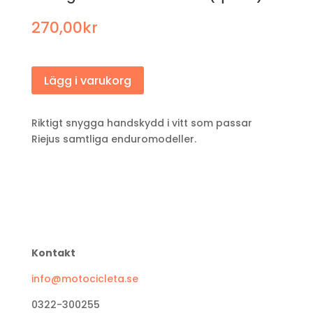
270,00
kr
Lägg i varukorg
Riktigt snygga handskydd i vitt som passar
Riejus samtliga enduromodeller.
Kontakt
info@motocicleta.se
0322-300255