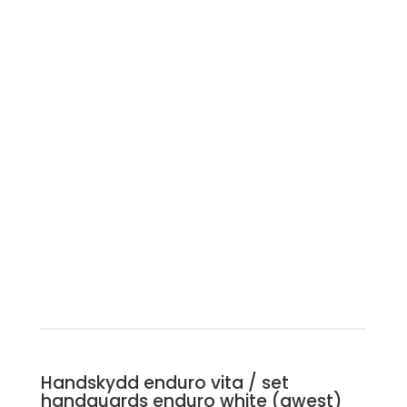
Handskydd enduro vita / set
handguards enduro white (qwest)