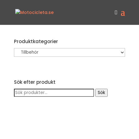
Produktkategorier
Sök efter produkt
Sök
Sök
efter: