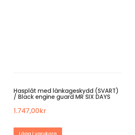
Hasplåt med länkageskydd (SVART)
/ Black engine guard MR SIX DAYS
1.747,00
kr
Lägg i varukorg