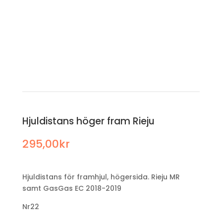
Hjuldistans höger fram Rieju
295,00
kr
Hjuldistans för framhjul, högersida. Rieju MR
samt GasGas EC 2018-2019
Nr22