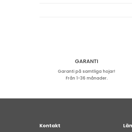
GARANTI
Garanti på samtliga hojar!
Från 1-36 månader.
Kontakt
Län