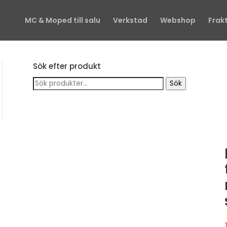
MC & Moped till salu
Verkstad
Webshop
Frak
Sök efter produkt
Sök
Sök
efter: