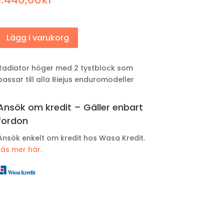
Lägg i varukorg
Radiator höger med 2 tystblock som
passar till alla Riejus enduromodeller
Ansök om kredit – Gäller enbart
fordon
Ansök enkelt om kredit hos Wasa Kredit.
Läs mer här.