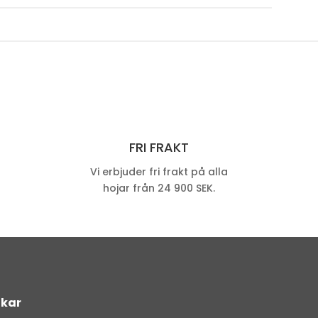
FRI FRAKT
Vi erbjuder fri frakt på alla
hojar från 24 900 SEK.
kar