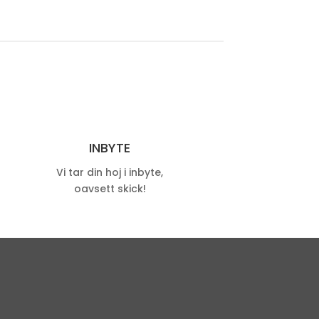
INBYTE
Vi tar din hoj i inbyte,
oavsett skick!