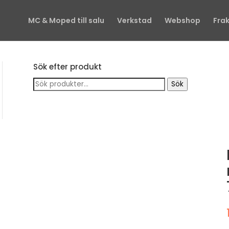
MC & Moped till salu
Verkstad
Webshop
Frak
Sök efter produkt
Sök
Sök
efter: