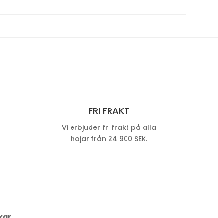
FRI FRAKT
Vi erbjuder fri frakt på alla
hojar från 24 900 SEK.
kar