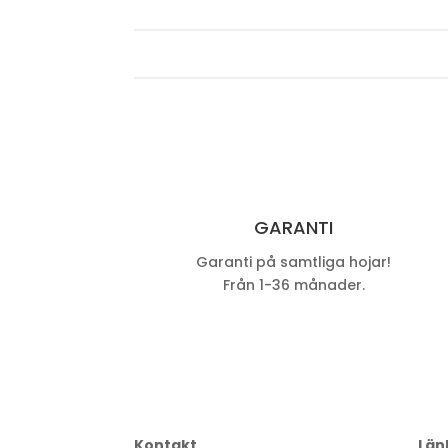
GARANTI
Garanti på samtliga hojar!
Från 1-36 månader.
Kontakt
Län