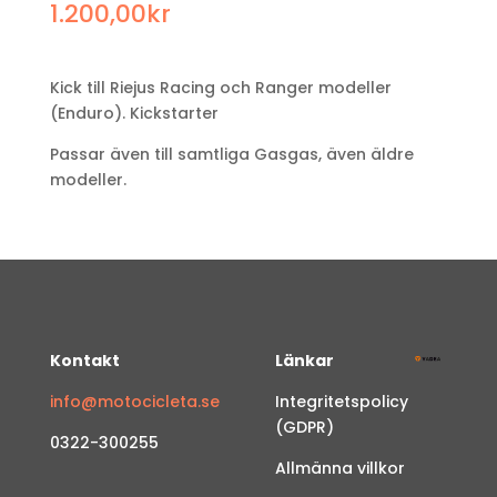
1.200,00
kr
Kick till Riejus Racing och Ranger modeller
(Enduro). Kickstarter
Passar även till samtliga Gasgas, även äldre
modeller.
Kontakt
Länkar
info@motocicleta.se
Integritetspolicy
(GDPR)
0322-300255
Allmänna villkor