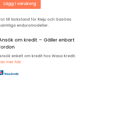
Lägg i varukorg
Fot till kickstand för Rieju och GasGas
samtliga enduromodeller.
Ansök om kredit – Gäller enbart
fordon
Ansök enkelt om kredit hos Wasa Kredit.
Läs mer här.