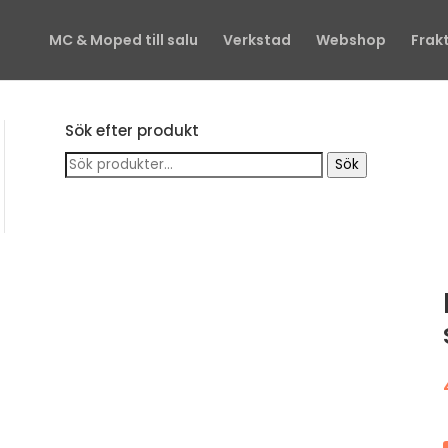
MC & Moped till salu
Verkstad
Webshop
Frak
Sök efter produkt
Sök
Sök
efter: