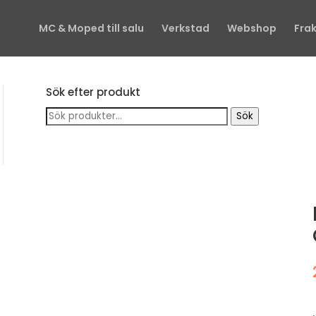
MC & Moped till salu
Verkstad
Webshop
Frak
Sök efter produkt
Sök
Sök
efter: