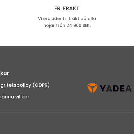
FRI FRAKT
Vi erbjuder fri frakt på alla
hojar från 24 900 SEK.
kar
egritetspolicy (GDPR)
männa villkor