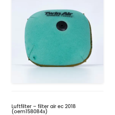
Luftfilter – filter air ec 2018
(oem158084x)