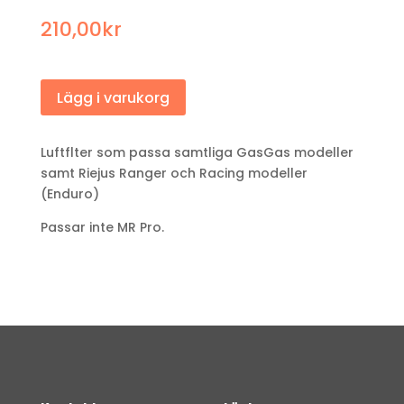
210,00
kr
Lägg i varukorg
Luftflter som passa samtliga GasGas modeller
samt Riejus Ranger och Racing modeller
(Enduro)
Passar inte MR Pro.