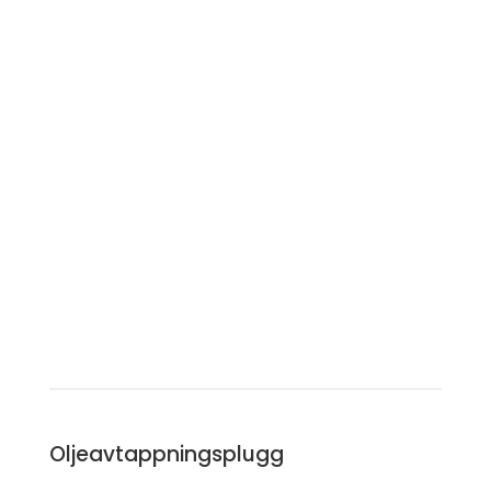
Oljeavtappningsplugg