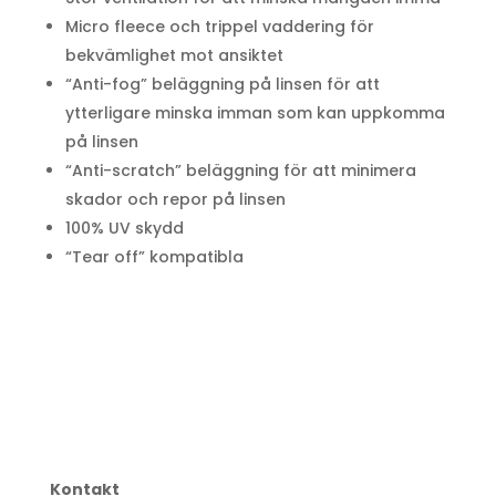
Micro fleece och trippel vaddering för
bekvämlighet mot ansiktet
“Anti-fog” beläggning på linsen för att
ytterligare minska imman som kan uppkomma
på linsen
“Anti-scratch” beläggning för att minimera
skador och repor på linsen
100% UV skydd
“Tear off” kompatibla
Kontakt