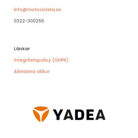
info@motocicleta.se
0322-300255
Länkar
Integritetspolicy (GDPR)
Allmänna villkor