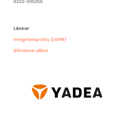
0322-300255
Länkar
Integritetspolicy (GDPR)
Allmänna villkor