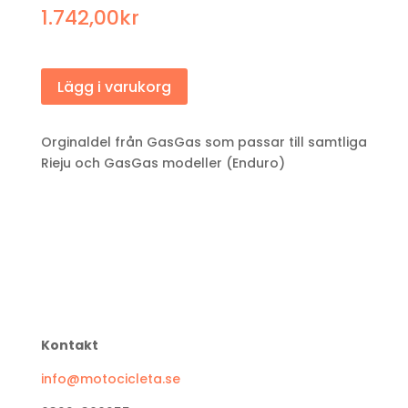
1.742,00
kr
Lägg i varukorg
Orginaldel från GasGas som passar till samtliga
Rieju och GasGas modeller (Enduro)
Kontakt
info@motocicleta.se