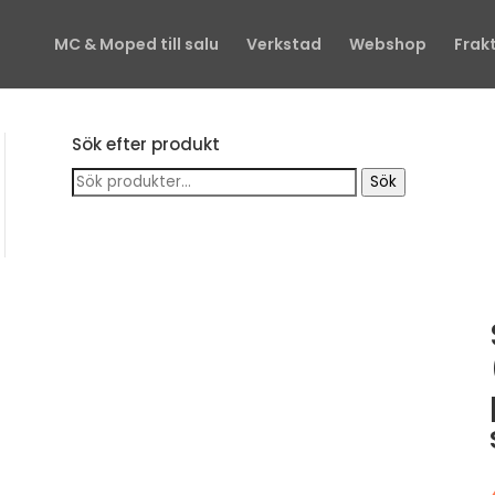
MC & Moped till salu
Verkstad
Webshop
Frak
Sök efter produkt
Sök
Sök
efter: