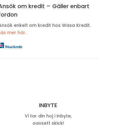
Ansök om kredit – Gäller enbart
fordon
Ansök enkelt om kredit hos Wasa Kredit.
Läs mer här.
INBYTE
Vi tar din hoj i inbyte,
oavsett skick!