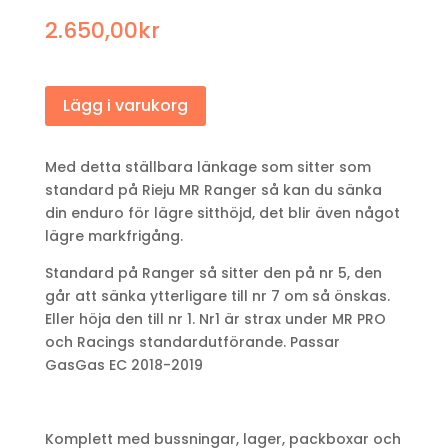
2.650,00
kr
Lägg i varukorg
Med detta ställbara länkage som sitter som
standard på Rieju MR Ranger så kan du sänka
din enduro för lägre sitthöjd, det blir även något
lägre markfrigång.
Standard på Ranger så sitter den på nr 5, den
går att sänka ytterligare till nr 7 om så önskas.
Eller höja den till nr 1. Nr1 är strax under MR PRO
och Racings standardutförande. Passar
GasGas EC 2018-2019
Komplett med bussningar, lager, packboxar och