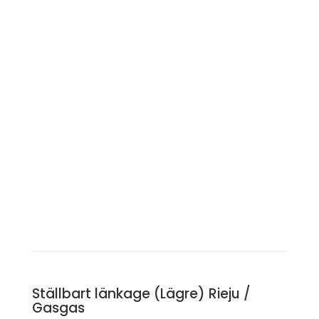
Ställbart länkage (Lägre) Rieju /
Gasgas