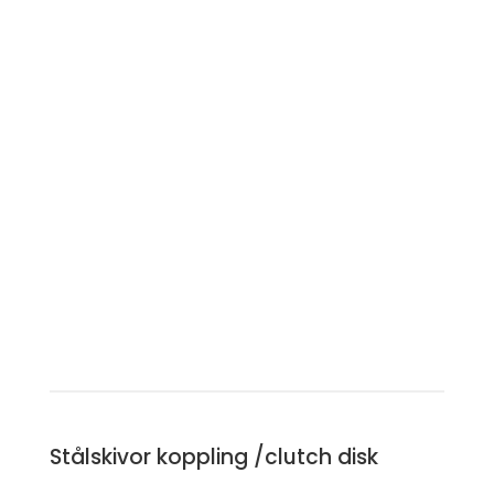
Stålskivor koppling /clutch disk