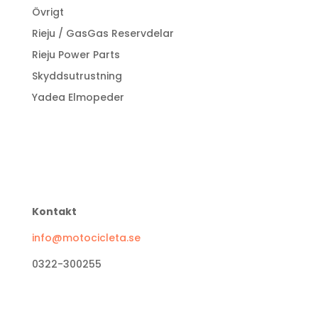
Övrigt
Rieju / GasGas Reservdelar
Rieju Power Parts
Skyddsutrustning
Yadea Elmopeder
Kontakt
info@motocicleta.se
0322-300255